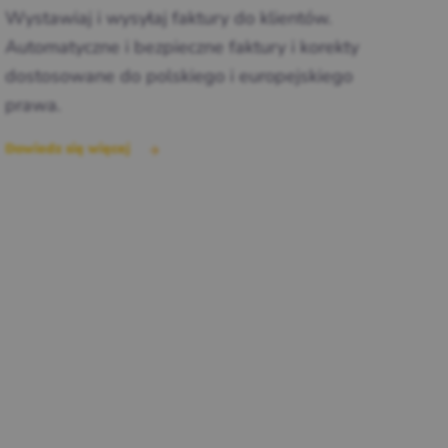
Wystawiaj i wysyłaj faktury do klientów.
Automatyczne i bezpieczne faktury i korekty
dostosowane do polskiego i europejskiego
prawa.
Dowiedz się więcej