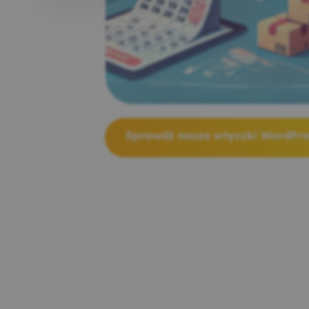
Sprawdź nasze wtyczki WordPr