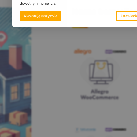
dowolnym momencie.
Nasze bestselle
Akceptuję wszystkie