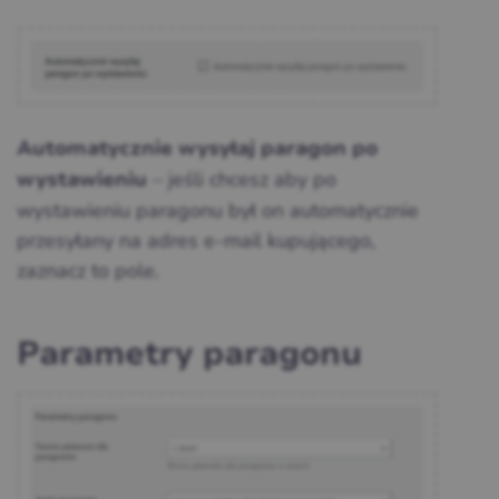
Automatycznie wysyłaj paragon po
– jeśli chcesz aby po
wystawieniu
wystawieniu paragonu był on automatycznie
przesyłany na adres e-mail kupującego,
zaznacz to pole.
Parametry paragonu