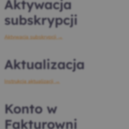
Aktywacja
subskrypcji
Aktywacja subskrypcji →
Aktualizacja
Instrukcja aktualizacji →
Konto w
Fakturowni