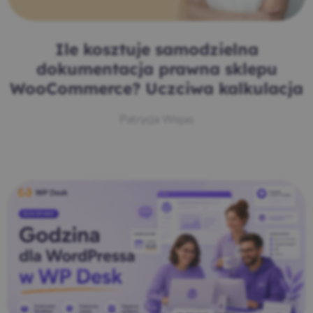
Ile kosztuje samodzielna
dokumentacja prawna sklepu
WooCommerce? Uczciwa kalkulacja
Patrycja Wojas