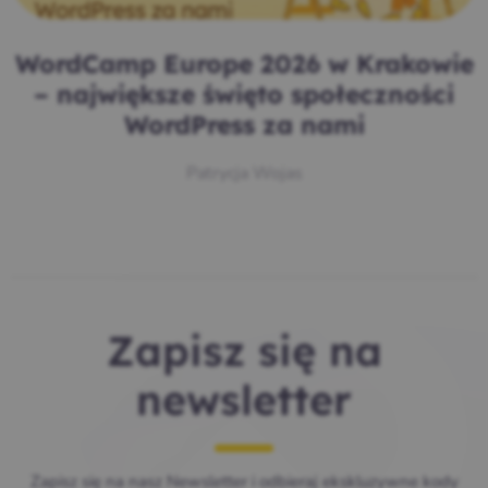
WordCamp Europe 2026 w Krakowie
– największe święto społeczności
WordPress za nami
Patrycja Wojas
Zapisz się na
newsletter
Zapisz się na nasz Newsletter i odbieraj ekskluzywne kody