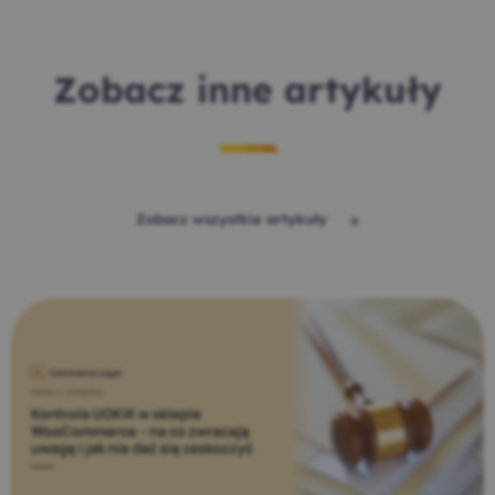
Zobacz inne artykuły
Zobacz wszystkie artykuły