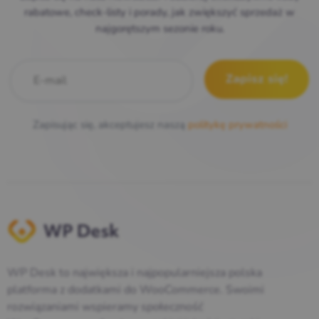
rabatowe, check-listy i porady, jak zwiększyć sprzedaż w
najgorętszym sezonie roku.
E-mail
*
Zapisując się, akceptujesz naszą
politykę prywatności
WP Desk to największa i najpopularniejsza polska
platforma z dodatkami do WooCommerce. Swoimi
rozwiązaniami wspieramy społeczność