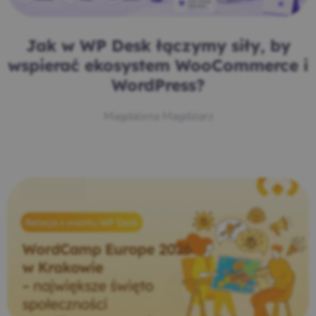
Jak w WP Desk łączymy siły, by
wspierać ekosystem WooCommerce i
WordPress?
Magdalena Magdziarz