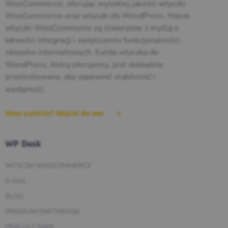
WooCommerce, oferując wysokiej jakości wtyczki
WooCommerce oraz wtyczki do WordPress. Nasze
wtyczki WooCommerce są stworzone z myślą o
łatwości integracji i zwiększeniu funkcjonalności
sklepów internetowych. Każda wtyczka do
WordPress, którą oferujemy, jest dokładnie
przetestowana, aby zapewnić stabilność i
wydajność.
Masz pytania? Napisz do nas
WP Desk
WTYCZKI WOOCOMMERCE
O NAS
BLOG
PROGRAM PARTNERSKI
PRACUJ Z NAMI