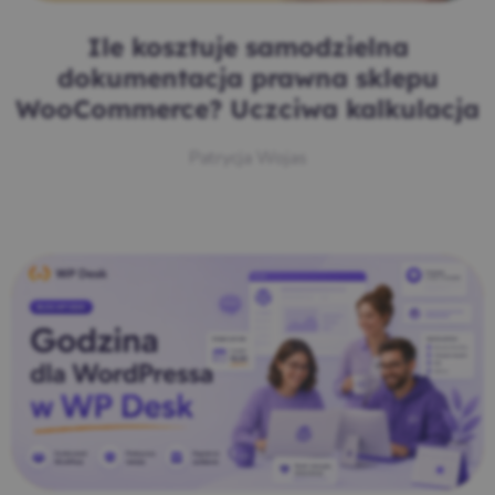
Ile kosztuje samodzielna
dokumentacja prawna sklepu
WooCommerce? Uczciwa kalkulacja
Patrycja Wojas