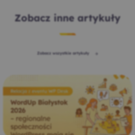
Zobacz inne artykuły
Zobacz wszystkie artykuły