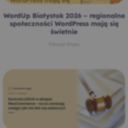
WordUp Białystok 2026 – regionalne
społeczności WordPress mają się
świetnie
Patrycja Wojas