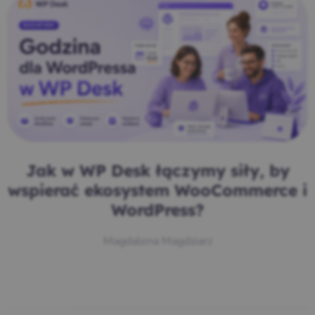
Jak w WP Desk łączymy siły, by
wspierać ekosystem WooCommerce i
WordPress?
Magdalena Magdziarz