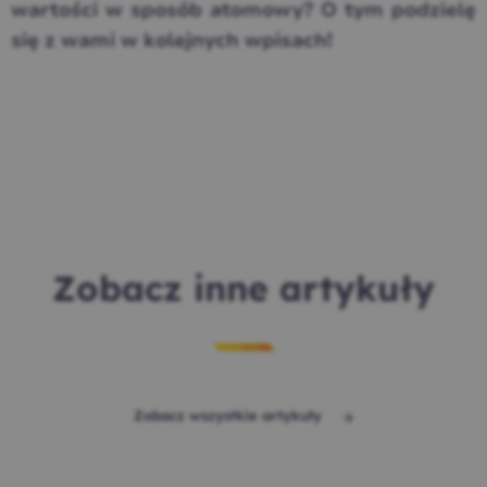
wartości w sposób atomowy? O tym podzielę
się z wami w kolejnych wpisach!
Zobacz inne artykuły
Zobacz wszystkie artykuły