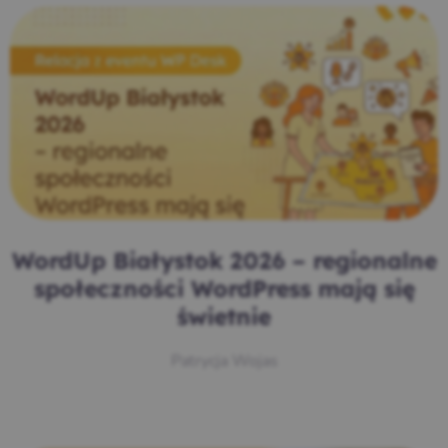
WordUp Białystok 2026 – regionalne
społeczności WordPress mają się
świetnie
Patrycja Wojas