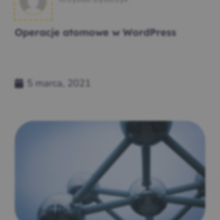
Operacje atomowe w WordPress
5 marca, 2021