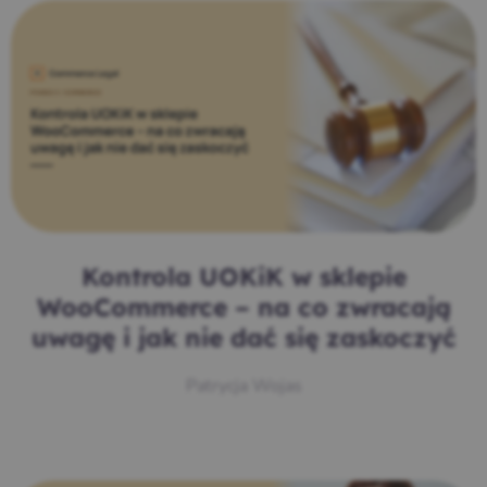
Kontrola UOKiK w sklepie
WooCommerce – na co zwracają
uwagę i jak nie dać się zaskoczyć
Patrycja Wojas