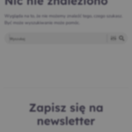
Nic nie znaleziono
Wygląda na to, że nie możemy znaleźć tego, czego szukasz.
Być może wyszukiwanie może pomóc.
Zapisz się na
newsletter