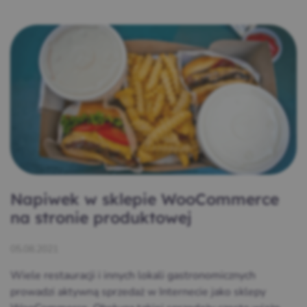
Napiwek w sklepie WooCommerce
na stronie produktowej
05.08.2021
Wiele restauracji i innych lokali gastronomicznych
prowadzi aktywną sprzedaż w Internecie jako sklepy