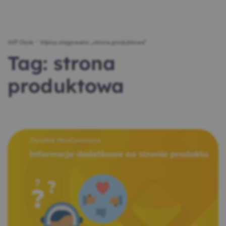
WP Desk
/
Wpisy otagowane „strona produktowa”
Tag:
strona
produktowa