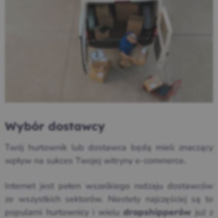
Wybór dostawcy
Twój hurtownik lub dostawca będą mieli znaczący
wpływ na sukces Twojej witryny e-commerce.
Internet jest pełen wszelkiego rodzaju dostawców
ze wszystkich sektorów. Niestety najczęściej są to
popularni hurtownicy i wielu
już z
dropshipperów