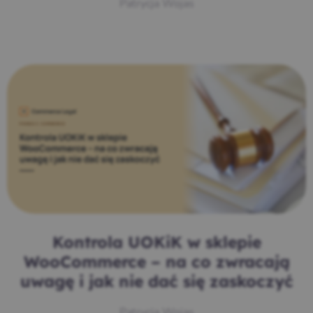
Patrycja Wojas
Kontrola UOKiK w sklepie
WooCommerce – na co zwracają
uwagę i jak nie dać się zaskoczyć
Patrycja Wojas