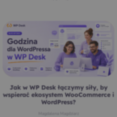
Jak w WP Desk łączymy siły, by
wspierać ekosystem WooCommerce i
WordPress?
Magdalena Magdziarz