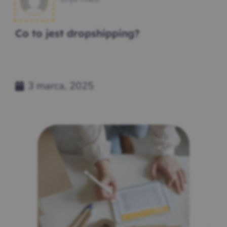
Co to jest dropshipping?
3 marca, 2025