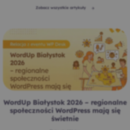
Zobacz wszystkie artykuły
WordUp Białystok 2026 – regionalne
społeczności WordPress mają się
świetnie