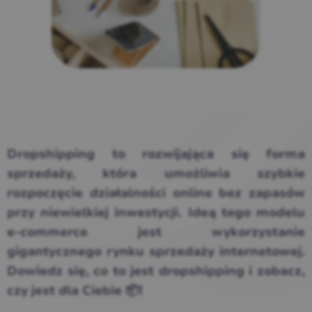
Dropshipping to rozwijająca się forma
sprzedaży, która umożliwia szybkie
rozpoczęcie działalności online bez zapasów
przy niewielkiej inwestycji. Ideą tego modelu
e-commerce jest wykorzystanie
gigantycznego rynku sprzedaży internetowej.
Dowiedz się, co to jest dropshipping i zobacz,
czy jest dla Ciebie 📦!