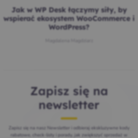
Jak w WP Desk łączymy siły, by
wspierać ekosystem WooCommerce i
WordPress?
Magdalena Magdziarz
Zapisz się na
newsletter
Zapisz się na nasz Newsletter i odbieraj ekskluzywne kody
rabatowe, check-listy i porady, jak zwiększyć sprzedaż w