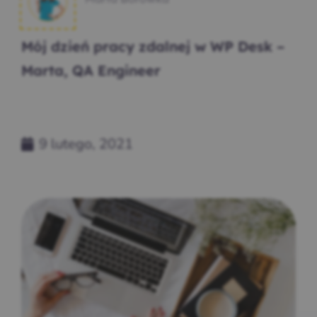
Mój dzień pracy zdalnej w WP Desk –
Marta, QA Engineer
9 lutego, 2021