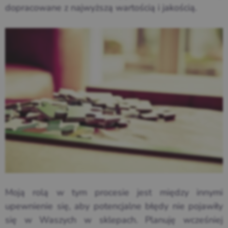
dopracowane z najwyższą wartością i jakością.
Moją rolą w tym procesie jest między innymi
upewnienie się, aby potencjalne błędy nie pojawiły
się w Waszych w sklepach. Planuję wcześniej