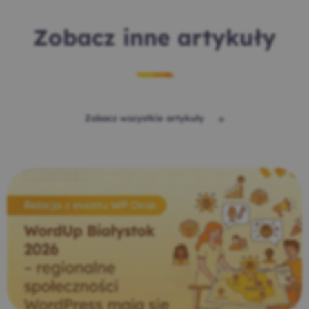
Zobacz inne artykuły
Zobacz wszystkie artykuły