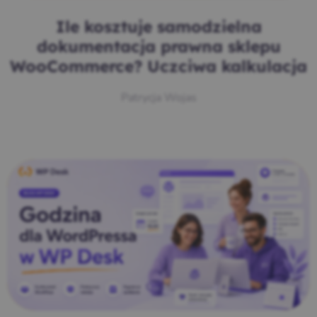
Ile kosztuje samodzielna
dokumentacja prawna sklepu
WooCommerce? Uczciwa kalkulacja
Patrycja Wojas