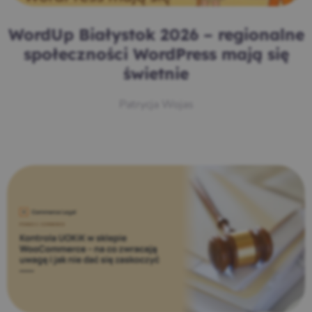
WordUp Białystok 2026 – regionalne
społeczności WordPress mają się
świetnie
Patrycja Wojas