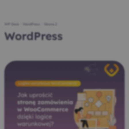
WP Desk
/
WordPress
/
Strona 2
WordPress