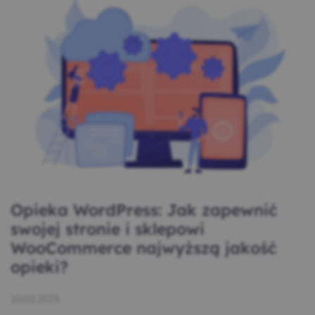
Opieka WordPress: Jak zapewnić
swojej stronie i sklepowi
WooCommerce najwyższą jakość
opieki?
10.02.2025