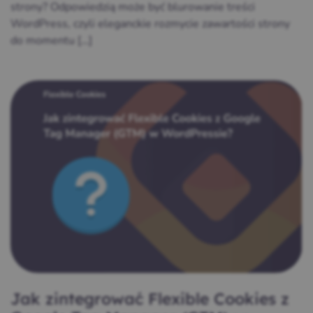
strony? Odpowiedzią może być blurowanie treści
WordPress, czyli eleganckie rozmycie zawartości strony
do momentu […]
Jak zintegrować Flexible Cookies z