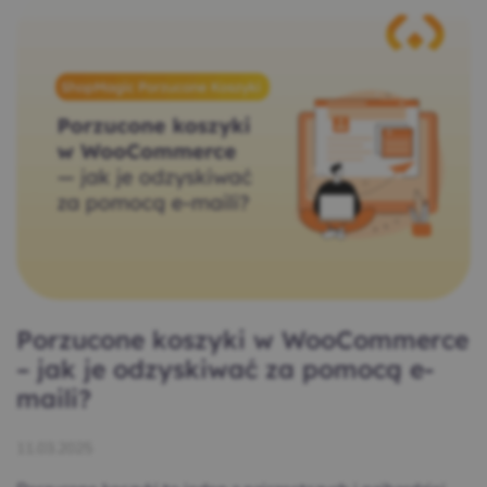
Porzucone koszyki w WooCommerce
– jak je odzyskiwać za pomocą e-
maili?
11.03.2025