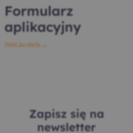
Formularz
aplikacyjny
Wróć do oferty →
Zapisz się na
newsletter