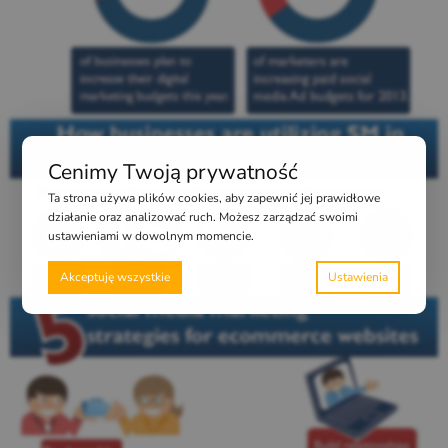
Cenimy Twoją prywatność
Ta strona używa plików cookies, aby zapewnić jej prawidłowe
działanie oraz analizować ruch. Możesz zarządzać swoimi
ustawieniami w dowolnym momencie.
Akceptuję wszystkie