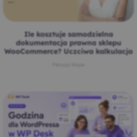
Ile kosztuje samodzielna
dokumentacja prawna sklepu
WooCommerce? Uczciwa kalkulacja
Patrycja Wojas