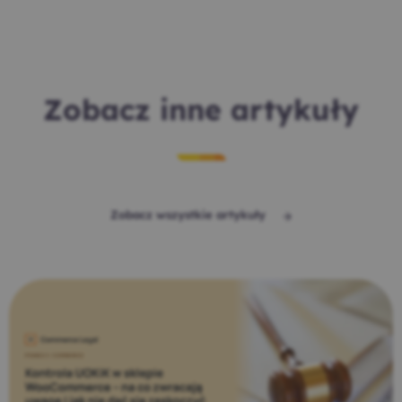
Zobacz inne artykuły
Zobacz wszystkie artykuły