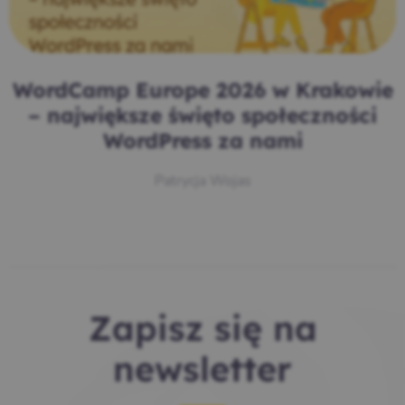
WordCamp Europe 2026 w Krakowie
– największe święto społeczności
WordPress za nami
Patrycja Wojas
Zapisz się na
newsletter