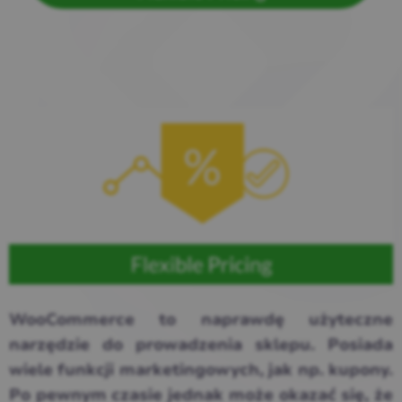
WooCommerce to naprawdę użyteczne
narzędzie do prowadzenia sklepu. Posiada
wiele funkcji marketingowych, jak np. kupony.
Po pewnym czasie jednak może okazać się, że