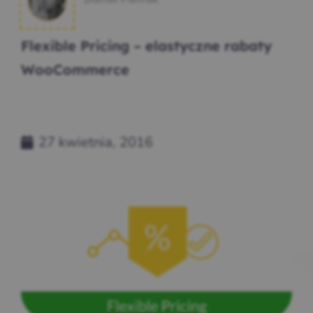
Flexible Pricing – elastyczne rabaty
WooCommerce
27 kwietnia, 2016