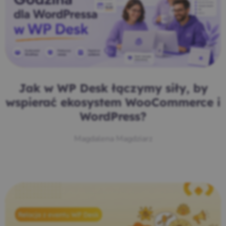
Jak w WP Desk łączymy siły, by
wspierać ekosystem WooCommerce i
WordPress?
Magdalena Magdziarz