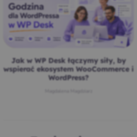
Jak w WP Desk łączymy siły, by
wspierać ekosystem WooCommerce i
WordPress?
Magdalena Magdziarz