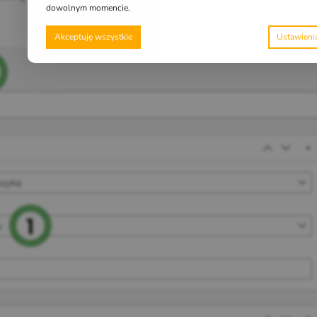
dowolnym momencie.
Akceptuję wszystkie