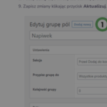
Zapisz zmiany klikając przycisk
.
Aktualizuj