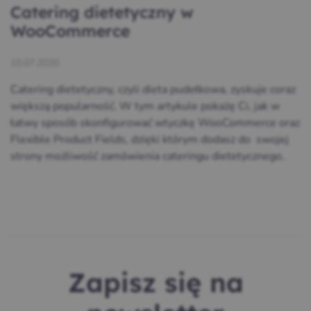
Catering dietetyczny w
WooCommerce
10.07.2020
Catering dietetyczny, czyli dieta pudełkowa, zyskuje coraz
większą popularność. W tym artykule pokażę Ci, jak w
łatwy sposób skonfigurować wtyczkę WooCommerce oraz
Flexible Product Fields, dzięki którym dodasz do swojej
strony możliwość zamówienia cateringu dietetycznego.
Zapisz się na