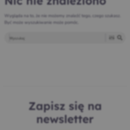
Nic nie znaleziono
Wygląda na to, że nie możemy znaleźć tego, czego szukasz.
Być może wyszukiwanie może pomóc.
Zapisz się na
newsletter