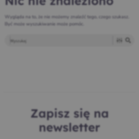
Nic nie znaleziono
Wygląda na to, że nie możemy znaleźć tego, czego szukasz.
Być może wyszukiwanie może pomóc.
Zapisz się na
newsletter