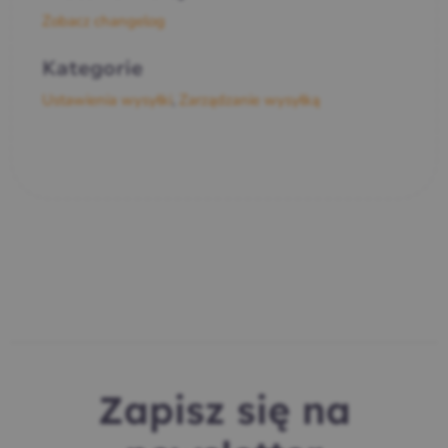
Zobacz changelog
Kategorie
Ustawienia wysyłki
,
Zarządzanie wysyłką
Zapisz się na