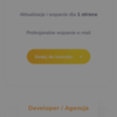
Aktualizacje i wsparcie dla
1 strona
Profesjonalne wsparcie e-mail
Dodaj do koszyka
Developer / Agencja