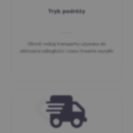
Tryb podróży
Określ rodzaj transportu używany do
obliczania odległości i czasu trwania wysyłki