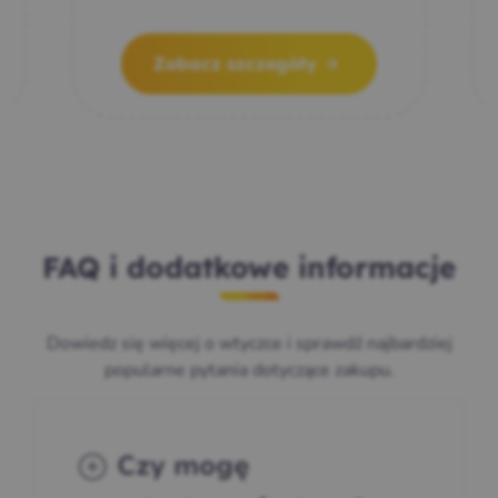
Zobacz szczegóły
FAQ i dodatkowe informacje
Dowiedz się więcej o wtyczce i sprawdź najbardziej
popularne pytania dotyczące zakupu.
Czy mogę