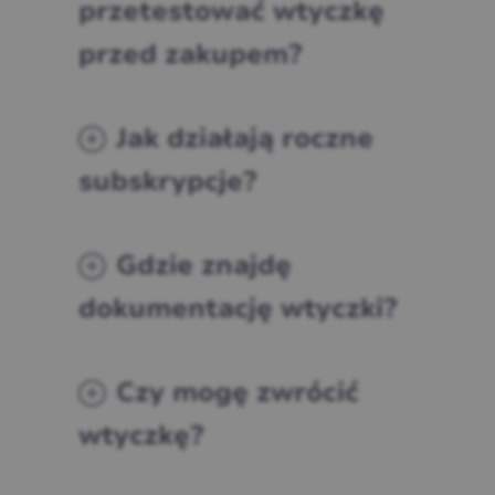
przetestować wtyczkę
przed zakupem?
Jak działają roczne
subskrypcje?
Gdzie znajdę
dokumentację wtyczki?
Czy mogę zwrócić
wtyczkę?