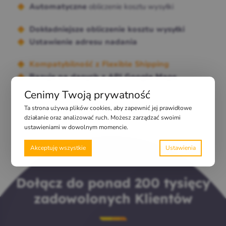
obliczenie kosztu wysyłki
Automatyczne
Dokładniejsze obliczenie kosztu wysyłki
Ustawienie adresu nadania
Kompatybilność z Flexible Shipping
Bazuje na danych z API Google Maps
Cenimy Twoją prywatność
Ta strona używa plików cookies, aby zapewnić jej prawidłowe
działanie oraz analizować ruch. Możesz zarządzać swoimi
ustawieniami w dowolnym momencie.
Akceptuję wszystkie
Dołącz do ponad 200 tysięcy
zadowolonych Klientów