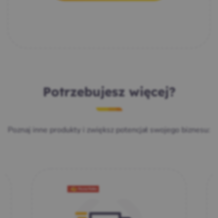
Potrzebujesz więcej?
Poznaj inne produkty i zwiększ potencjał swojego biznesu: