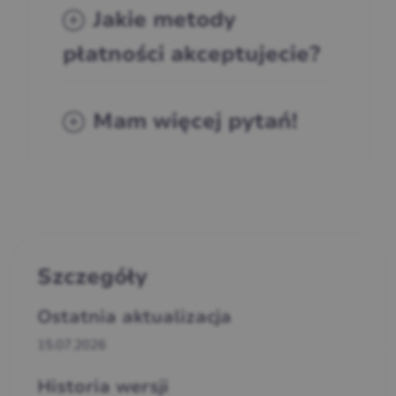
Jakie metody
płatności akceptujecie?
Mam więcej pytań!
Szczegóły
Ostatnia aktualizacja
15.07.2026
Historia wersji