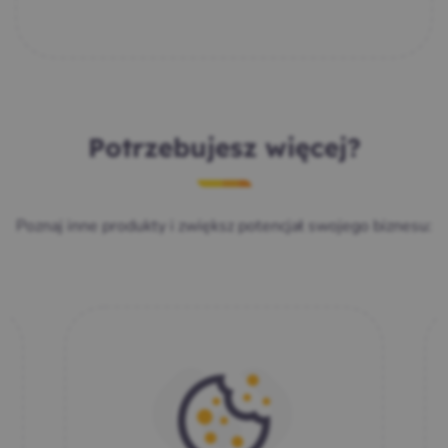
Potrzebujesz więcej?
Poznaj inne produkty i zwiększ potencjał swojego biznesu: