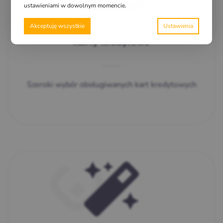
ustawieniami w dowolnym momencie.
Akceptuję wszystkie
Karty kredytowe
Szeroki wybór obsługiwanych kart kredytowych