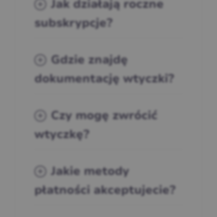
Jak działają roczne
subskrypcje?
Gdzie znajdę
dokumentację wtyczki?
Czy mogę zwrócić
wtyczkę?
Jakie metody
płatności akceptujecie?