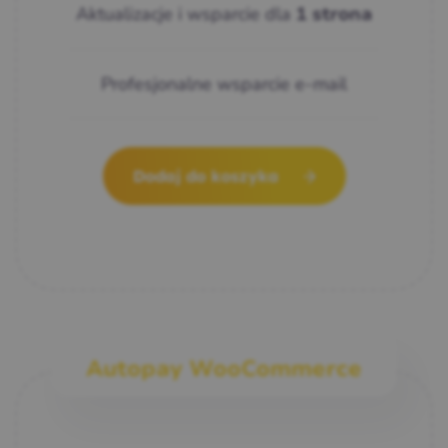
Aktualizacje i wsparcie dla
1 strona
Profesjonalne wsparcie e-mail
Dodaj do koszyka
Autopay WooCommerce