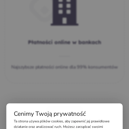
Płatności online w bankach
Najszybsze płatności online dla 99% konsumentów
Cenimy Twoją prywatność
Ta strona używa plików cookies, aby zapewnić jej prawidłowe
działanie oraz analizować ruch. Możesz zarządzać swoimi