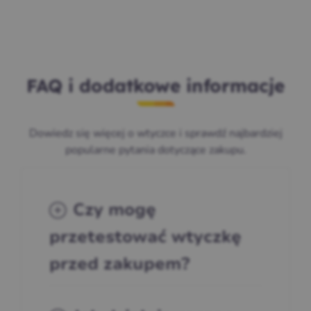
FAQ i dodatkowe informacje
Dowiedz się więcej o wtyczce i sprawdź najbardziej
popularne pytania dotyczące zakupu.
Czy mogę
przetestować wtyczkę
przed zakupem?