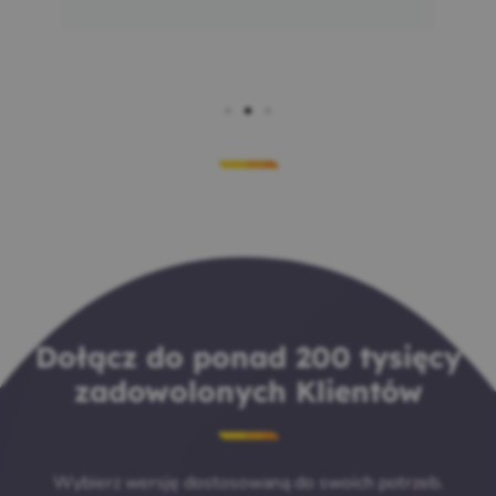
Dołącz do ponad 200 tysięcy
zadowolonych Klientów
Wybierz wersję dostosowaną do swoich potrzeb.