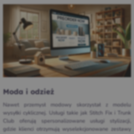
Moda i odzież
Nawet przemysł modowy skorzystał z modelu
wysyłki cyklicznej. Usługi takie jak Stitch Fix i Trunk
Club oferują spersonalizowane usługi stylizacji,
gdzie klienci otrzymują wyselekcjonowane zestawy