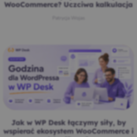
WooCommerce? Uczciwa kalkulacja
Patrycja Wojas
Jak w WP Desk łączymy siły, by
wspierać ekosystem WooCommerce i