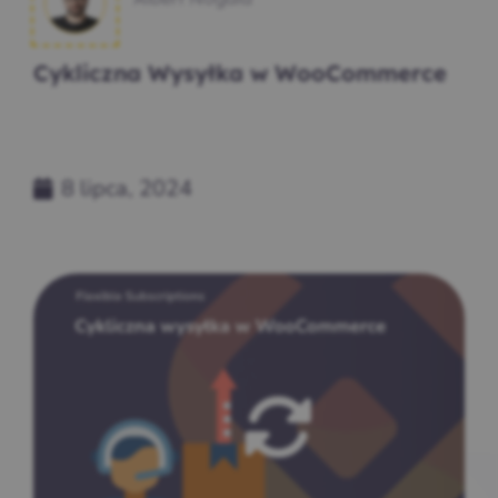
Cykliczna Wysyłka w WooCommerce
8 lipca, 2024