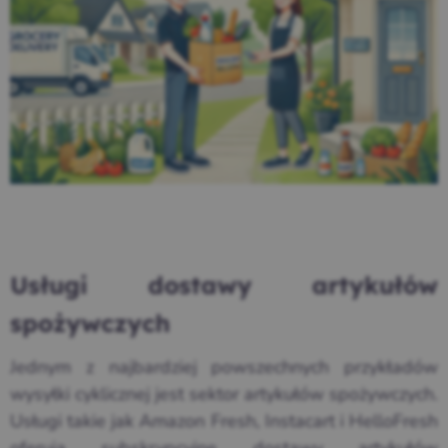
Usługi dostawy artykułów
spożywczych
Jednym z najbardziej powszechnych przykładów
wysyłki cyklicznej jest sektor artykułów spożywczych.
Usługi takie jak Amazon Fresh, Instacart i HelloFresh
oferują subskrypcyjne dostawy artykułów