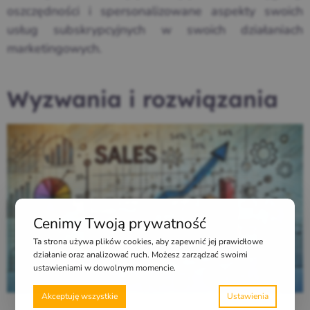
oszczędności i spersonalizowane aspekty swoich
usług subskrypcyjnych w swoich działaniach
marketingowych.
Wyzwania i rozwiązania
Cenimy Twoją prywatność
Ta strona używa plików cookies, aby zapewnić jej prawidłowe
działanie oraz analizować ruch. Możesz zarządzać swoimi
ustawieniami w dowolnym momencie.
Akceptuję wszystkie