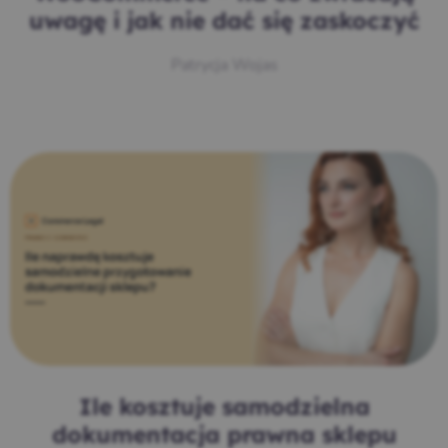
uwagę i jak nie dać się zaskoczyć
Patrycja Wojas
Ile kosztuje samodzielna
dokumentacja prawna sklepu