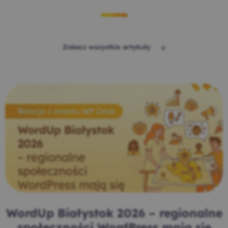
Zobacz wszystkie artykuły
WordUp Białystok 2026 – regionalne