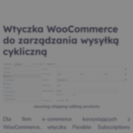
Wtyczka WooCommerce
do zarządzania wysyłką
cykliczną
recurring-shipping-editing-products
Dla firm e-commerce korzystających z
WooCommerce, wtyczka Flexible Subscriptions