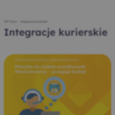
WP Desk
/
Integracje kurierskie
Integracje kurierskie