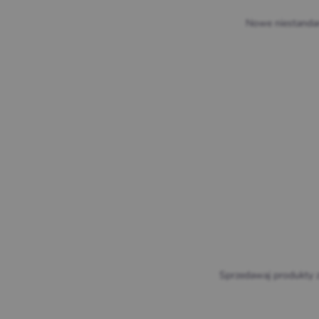
Nowe niestandar
Sprzedawaj produkty z