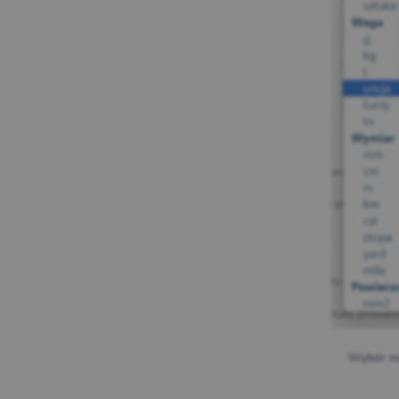
Wybór no