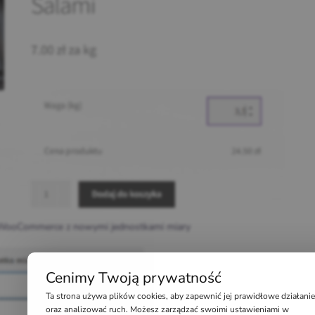
WooCommerce z nowymi jednostkami miary
Cenimy Twoją prywatność
Ta strona używa plików cookies, aby zapewnić jej prawidłowe działanie
oraz analizować ruch. Możesz zarządzać swoimi ustawieniami w