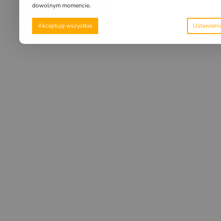
dowolnym momencie.
Akceptuję wszystkie