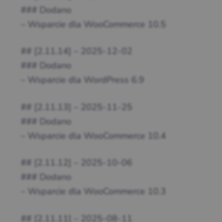
### Dodano
– Wsparcie dla WooCommerce 10.5
## [2.11.14] – 2025-12-02
### Dodano
– Wsparcie dla WordPress 6.9
## [2.11.13] – 2025-11-25
### Dodano
– Wsparcie dla WooCommerce 10.4
## [2.11.12] – 2025-10-06
### Dodano
– Wsparcie dla WooCommerce 10.3
## [2.11.11] – 2025-08-11