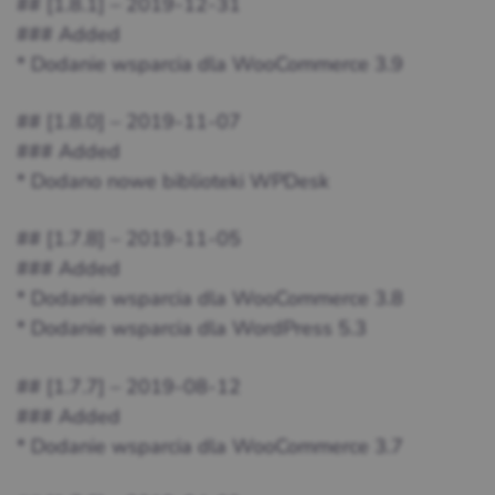
## [1.8.1] – 2019-12-31
### Added
* Dodanie wsparcia dla WooCommerce 3.9
## [1.8.0] – 2019-11-07
### Added
* Dodano nowe biblioteki WPDesk
## [1.7.8] – 2019-11-05
### Added
* Dodanie wsparcia dla WooCommerce 3.8
* Dodanie wsparcia dla WordPress 5.3
## [1.7.7] – 2019-08-12
### Added
* Dodanie wsparcia dla WooCommerce 3.7