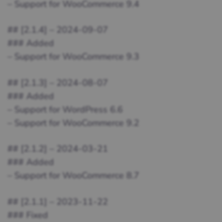
– Support for WooCommerce 9.4
## [2.1.4] – 2024-09-07
### Added
– Support for WooCommerce 9.3
## [2.1.3] – 2024-08-07
### Added
– Support for WordPress 6.6
– Support for WooCommerce 9.2
## [2.1.2] – 2024-03-21
### Added
– Support for WooCommerce 8.7
## [2.1.1] – 2023-11-22
### Fixed