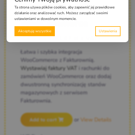
Ta strona używa plików cookies, aby zapewnić jej prawidłowe
Fakturownia
działanie oraz analizować ruch. Możesz zarządzać swoimi
ustawieniami w dowolnym momencie.
WooCommerce
Akceptuję wszystkie
229
zł
(
281,67
zł
z VAT)
Łatwa i szybka integracja
WooCommerce z Fakturownią.
Wystawiaj faktury VAT
i rachunki do
zamówień WooCommerce oraz dodaj
dwustronną synchronizację stanów
magazynowych z serwisem
Fakturownia.
or
View Details
Add to cart