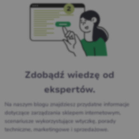
Zdobądź wiedzę od
ekspertów.
Na naszym blogu znajdziesz przydatne informacje
dotyczące zarządzania sklepem internetowym,
scenariusze wykorzystujące wtyczkę, porady
techniczne, marketingowe i sprzedażowe.