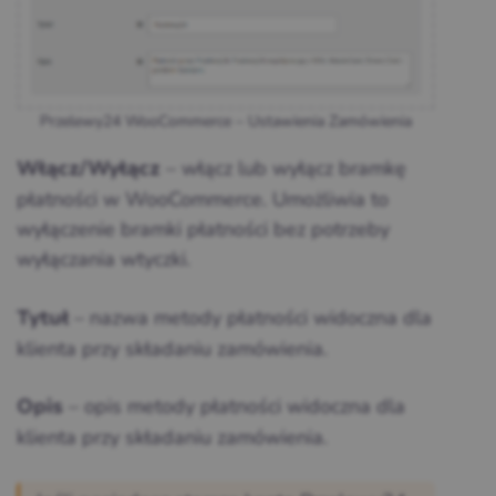
Przelewy24 WooCommerce – Ustawienia Zamówienia
– włącz lub wyłącz bramkę
Włącz/Wyłącz
płatności w WooCommerce. Umożliwia to
wyłączenie bramki płatności bez potrzeby
wyłączania wtyczki.
– nazwa metody płatności widoczna dla
Tytuł
klienta przy składaniu zamówienia.
– opis metody płatności widoczna dla
Opis
klienta przy składaniu zamówienia.