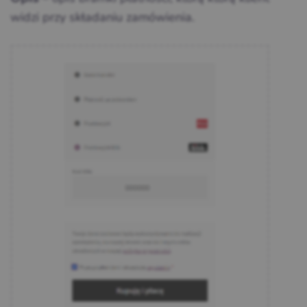
widzi przy składaniu zamówienia.