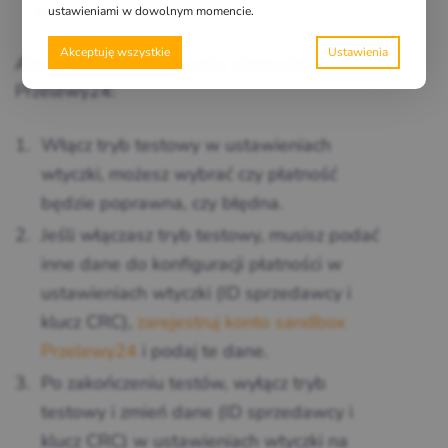
przelewu
ustawieniami w dowolnym momencie.
Akceptuję wszystkie
Aby przetestować bramkę płatności
Przelewy24:
Włącz tryb testowy w ustawieniach
wtyczki, możesz wybrać czy płatność
będzie poprawna, czy błędna.
Jeśli włączasz tryb testowy, musisz podać
inne dane do konfiguracji płatności w
ustawieniach wtyczki (ID sprzedawcy i
klucz CRC),
zarejestruj konto sandbox
Przelewy24
i podaj te dane.
Po zakończeniu testów, wyłącz tryb
testowy i zmień dane (ID sprzedawcy i
klucz CRC) w ustawieniach wtyczki na