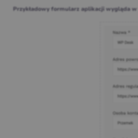
Przykładowy formularz aplikacji wygląda w