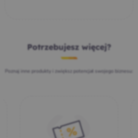
Potrzebujesz więcej?
Poznaj inne produkty i zwiększ potencjał swojego biznesu: