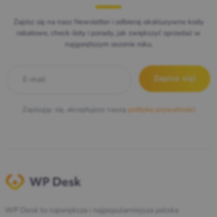
Zapisz się na nasz Newsletter i odbieraj ekskluzywne kody
rabatowe, check-listy i porady, jak zwiększyć sprzedaż w
najgorętszym sezonie roku.
E-mail
*
Zapisując się, akceptujesz naszą
politykę prywatności
WP Desk to największa i najpopularniejsza polska