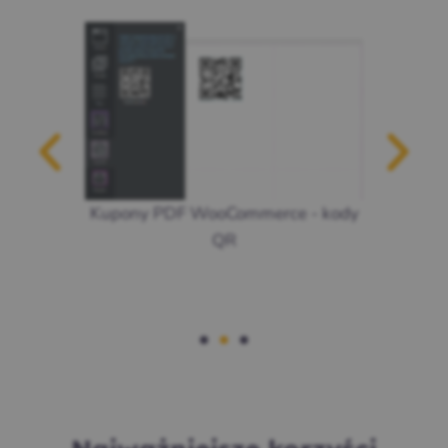
Kupony PDF WooCommerce - kody
QR