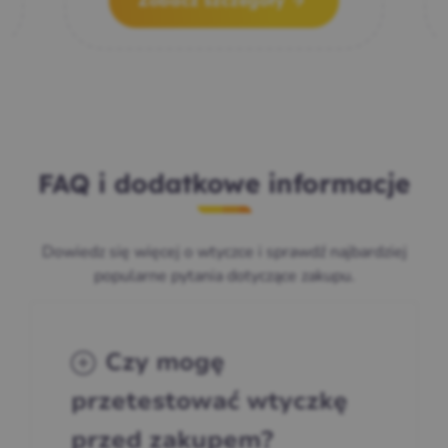
Zobacz szczegóły
FAQ i dodatkowe informacje
Dowiedz się więcej o wtyczce i sprawdź najbardziej
popularne pytania dotyczące zakupu.
Czy mogę
przetestować wtyczkę
przed zakupem?