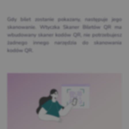
Gdy bilet zostanie pokazany, następuje jego
skanowanie. Wtyczka Skaner Biletów QR ma
wbudowany skaner kodów QR, nie potrzebujesz
żadnego innego narzędzia do skanowania
kodów QR.