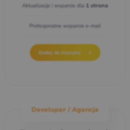
Aktualizacje i wsparcie dla
1 strona
Profesjonalne wsparcie e-mail
Dodaj do koszyka
Developer / Agencja