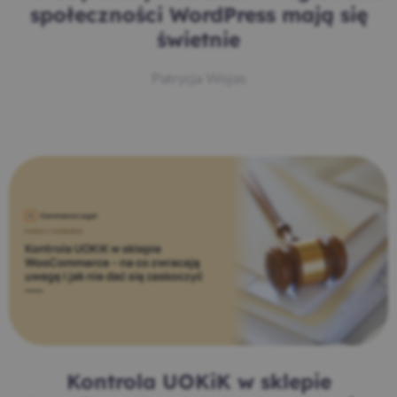
społeczności WordPress mają się
świetnie
Patrycja Wojas
Kontrola UOKiK w sklepie