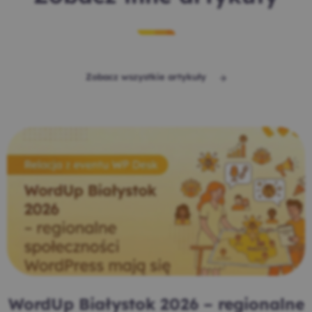
Zobacz wszystkie artykuły
WordUp Białystok 2026 – regionalne