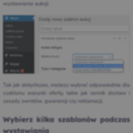
wystawiania aukcji:
Tak jak dotychczas, możesz wybrać odpowiednie dla
szablonu warunki oferty, takie jak cennik dostaw i
zasady zwrotów, gwarancji czy reklamacji.
Wybierz kilka szablonów podczas
wystawiania