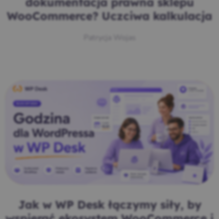
dokumentacja prawna sklepu
WooCommerce? Uczciwa kalkulacja
Patrycja Wojas
Jak w WP Desk łączymy siły, by