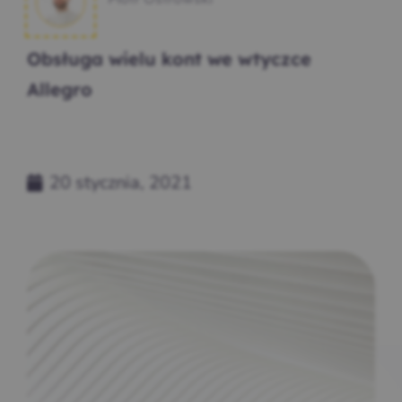
Obsługa wielu kont we wtyczce
Allegro
20 stycznia, 2021