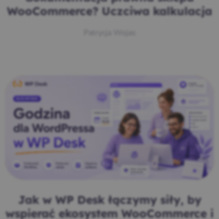
WooCommerce? Uczciwa kalkulacja
Patrycja Wojas
Jak w WP Desk łączymy siły, by
wspierać ekosystem WooCommerce i