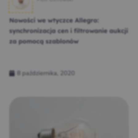
Nowości we wtyczce Allegro:
synchronizacja cen i filtrowanie aukcji
za pomocą szablonów
8 października, 2020