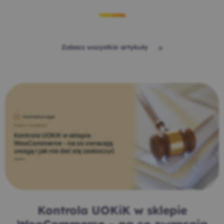
Zobacz wszystkie artykuły
Kontrola UOKiK w sklepie