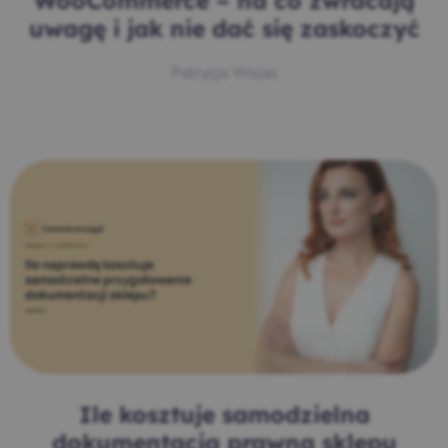
WooCommerce – na co zwracają
uwagę i jak nie dać się zaskoczyć
Patrycja Wojas
Ile kosztuje samodzielna
dokumentacja prawna sklepu