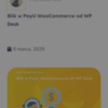
Blik w PayU WooCommerce od WP
Desk
6 marca, 2025