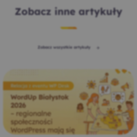
Zobacz inne artykuły
Zobacz wszystkie artykuły