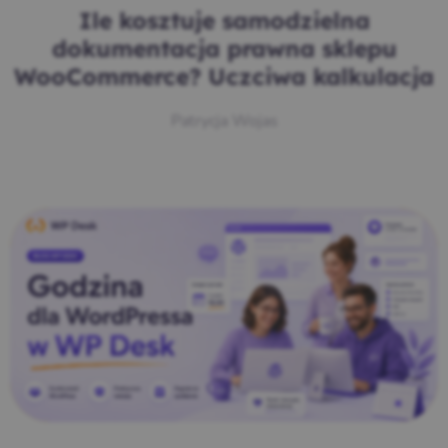
Ile kosztuje samodzielna
dokumentacja prawna sklepu
WooCommerce? Uczciwa kalkulacja
Patrycja Wojas