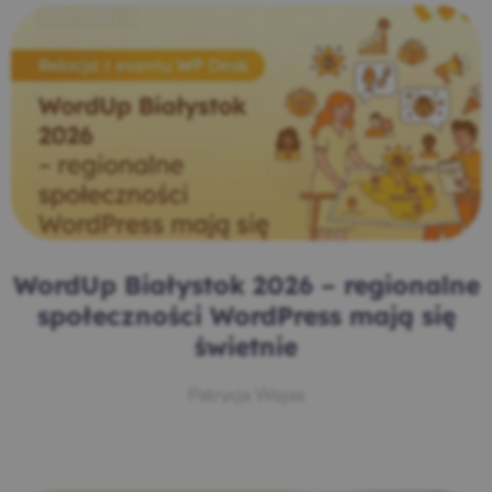
WordUp Białystok 2026 – regionalne
społeczności WordPress mają się
świetnie
Patrycja Wojas