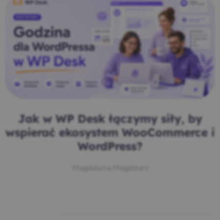
Jak w WP Desk łączymy siły, by
wspierać ekosystem WooCommerce i
WordPress?
Magdalena Magdziarz