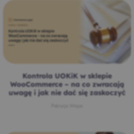
Kontrola UOKiK w sklepie
WooCommerce – na co zwracają
uwagę i jak nie dać się zaskoczyć
Patrycja Wojas