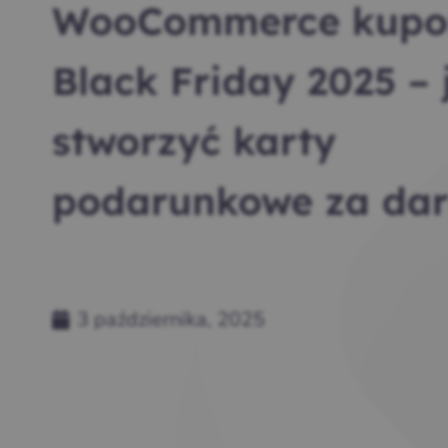
WooCommerce kupo
Black Friday 2025 – 
stworzyć karty
podarunkowe za da
3 października, 2025