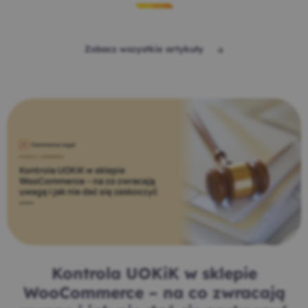
Zobacz wszystkie artykuły
Kontrola UOKiK w sklepie
WooCommerce – na co zwracają