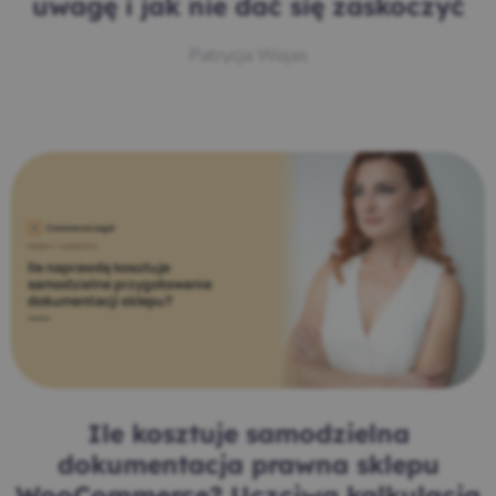
uwagę i jak nie dać się zaskoczyć
Patrycja Wojas
Ile kosztuje samodzielna
dokumentacja prawna sklepu