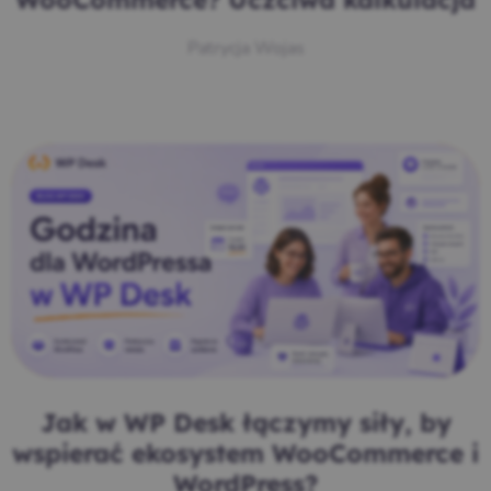
WooCommerce? Uczciwa kalkulacja
Patrycja Wojas
Jak w WP Desk łączymy siły, by
wspierać ekosystem WooCommerce i
WordPress?