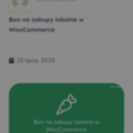
Bon na zakupy lokalne w
WooCommerce
15 lipca, 2020