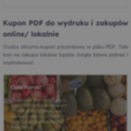
Kupon PDF do wydruku i zakupów
online/ lokalnie
Osoba otrzyma kupon prezentowy w pliku PDF. Taki
bon na zakupy lokalne będzie mogła łatwo pobrać i
wydrukować: