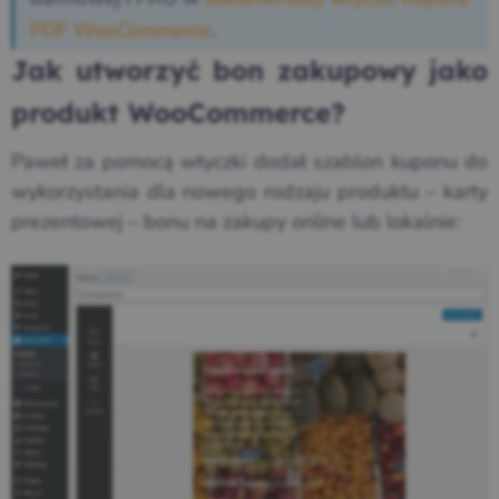
PDF WooCommerce
.
Jak utworzyć bon zakupowy jako
produkt WooCommerce?
Paweł za pomocą wtyczki dodał szablon kuponu do
wykorzystania dla nowego rodzaju produktu – karty
prezentowej – bonu na zakupy online lub lokalnie: