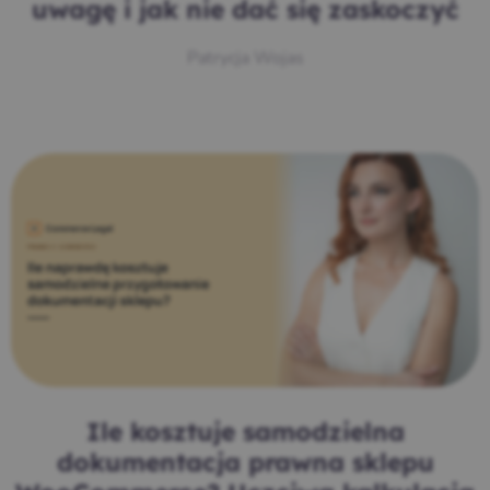
uwagę i jak nie dać się zaskoczyć
Patrycja Wojas
Ile kosztuje samodzielna
dokumentacja prawna sklepu