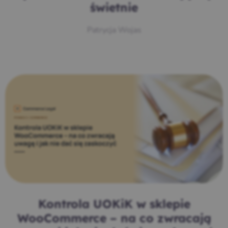
świetnie
Patrycja Wojas
Kontrola UOKiK w sklepie
WooCommerce – na co zwracają