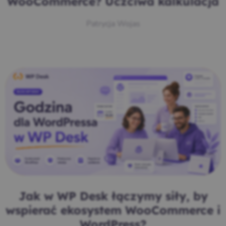
WooCommerce? Uczciwa kalkulacja
Patrycja Wojas
Jak w WP Desk łączymy siły, by
wspierać ekosystem WooCommerce i
WordPress?