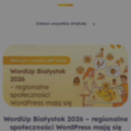
Zobacz wszystkie artykuły
WordUp Białystok 2026 – regionalne
społeczności WordPress mają się