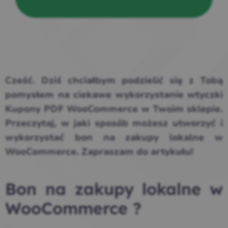
Cześć. Dziś chciałbym podzielić się z Tobą
pomysłem na ciekawe wykorzystanie wtyczki
Kupony PDF WooCommerce w Twoim sklepie.
Przeczytaj, w jaki sposób możesz utworzyć i
wykorzystać bon na zakupy lokalne w
WooCommerce. Zapraszam do artykułu!
Bon na zakupy lokalne w
WooCommerce ?