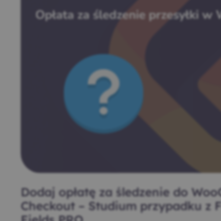
Dodaj opłatę za śledzenie do Wo
Checkout – Studium przypadku z F
Fields PRO