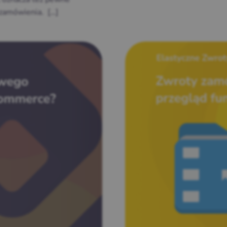
 zamówienia. […]