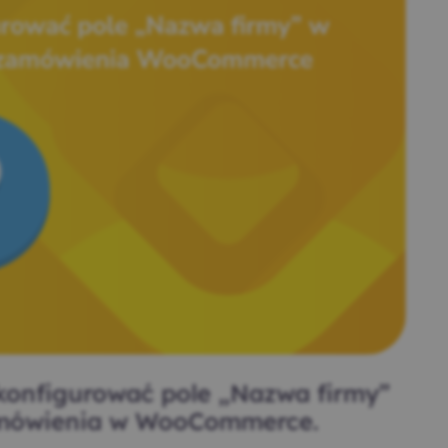
konfigurować pole „Nazwa firmy”
amówienia w WooCommerce.