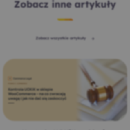
Zobacz inne artykuły
Zobacz wszystkie artykuły