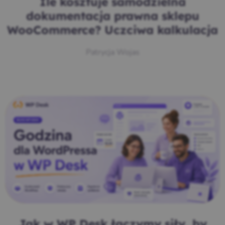
Ile kosztuje samodzielna
dokumentacja prawna sklepu
WooCommerce? Uczciwa kalkulacja
Patrycja Wojas
Jak w WP Desk łączymy siły, by