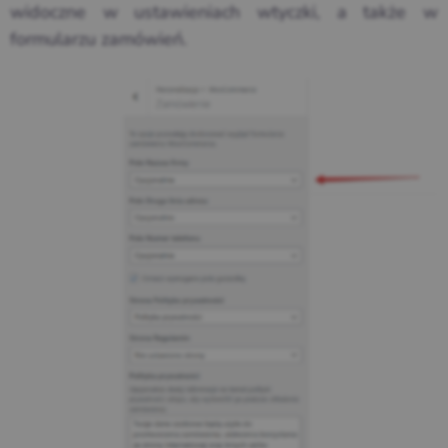
widoczne w ustawieniach wtyczki, a także w
formularzu zamówień.