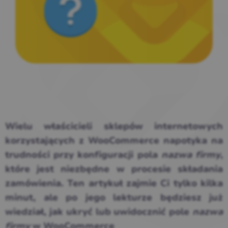
Wielu właścicieli sklepów internetowych
korzystających z WooCommerce napotyka na
trudności przy konfiguracji pola
nazwa firmy
,
które jest niezbędne w procesie składania
zamówienia. Ten artykuł zajmie Ci tylko kilka
minut, ale po jego lekturze będziesz już
wiedział, jak ukryć lub uwidocznić pole
nazwa
firmy
w WooCommerce