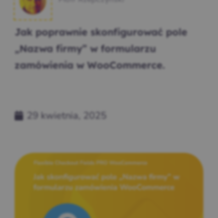
Jak poprawnie skonfigurować pole
„Nazwa firmy” w formularzu
zamówienia w WooCommerce.
29 kwietnia, 2025