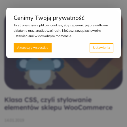
Cenimy Twoją prywatność
Ta strona używa plików cookies, aby zapewnić jej prawidłowe
działanie oraz analizować ruch. Możesz zarządzać swoimi
ustawieniami w dowolnym momencie.
Akceptuję wszystkie
Klasa CSS, czyli stylowanie
elementów sklepu WooCommerce
14.01.2019