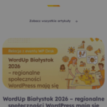
Zobacz wszystkie artykuły
WordUp Białystok 2026 – regionalne
społeczności WordPress mają się