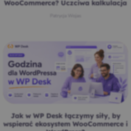
WooCommerce? Uczciwa kalkulacja
Patrycja Wojas
Jak w WP Desk łączymy siły, by
wspierać ekosystem WooCommerce i