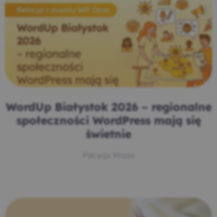
WordUp Białystok 2026 – regionalne
społeczności WordPress mają się
świetnie
Patrycja Wojas