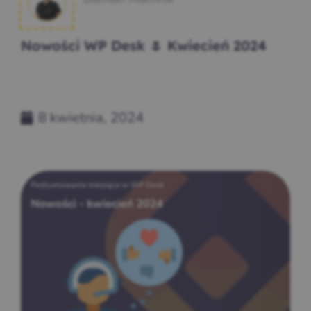
Nowości WP Desk 🌷 Kwiecień 2024
8 kwietnia, 2024