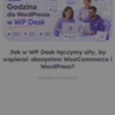
Jak w WP Desk łączymy siły, by
wspierać ekosystem WooCommerce i
WordPress?
Magdalena Magdziarz