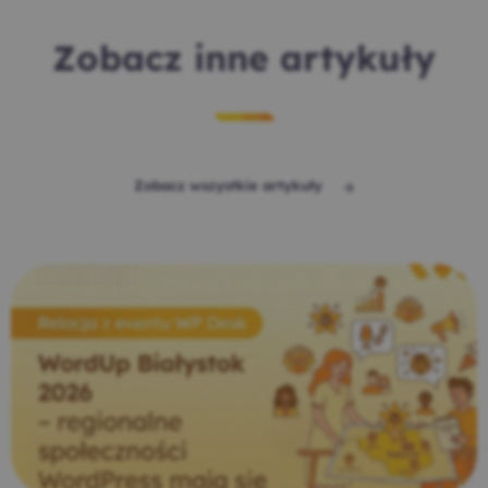
Zobacz inne artykuły
Zobacz wszystkie artykuły