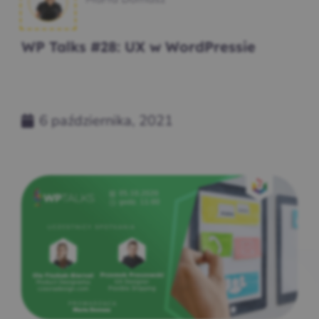
WP Talks #28: UX w WordPressie
6 października, 2021