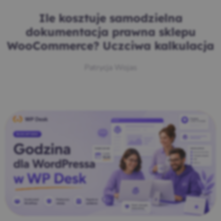
Ile kosztuje samodzielna
dokumentacja prawna sklepu
WooCommerce? Uczciwa kalkulacja
Patrycja Wojas