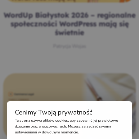
WordUp Białystok 2026 – regionalne
społeczności WordPress mają się
świetnie
Patrycja Wojas
Cenimy Twoją prywatność
Ta strona używa plików cookies, aby zapewnić jej prawidłowe
działanie oraz analizować ruch. Możesz zarządzać swoimi
ustawieniami w dowolnym momencie.