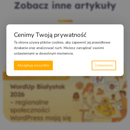
Zobacz inne artykuły
Cenimy Twoją prywatność
Zobacz wszystkie artykuły
Ta strona używa plików cookies, aby zapewnić jej prawidłowe
działanie oraz analizować ruch. Możesz zarządzać swoimi
ustawieniami w dowolnym momencie.
Akceptuję wszystkie