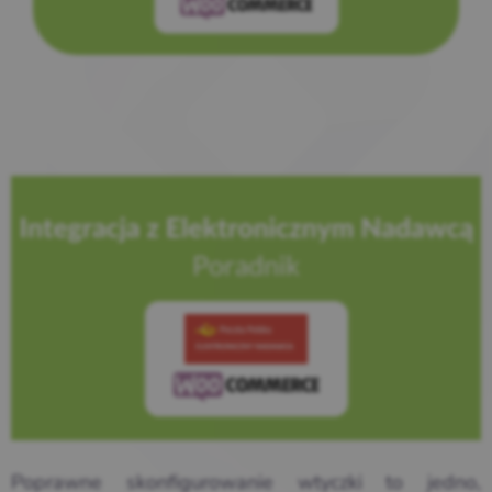
Poprawne skonfigurowanie wtyczki to jedno,