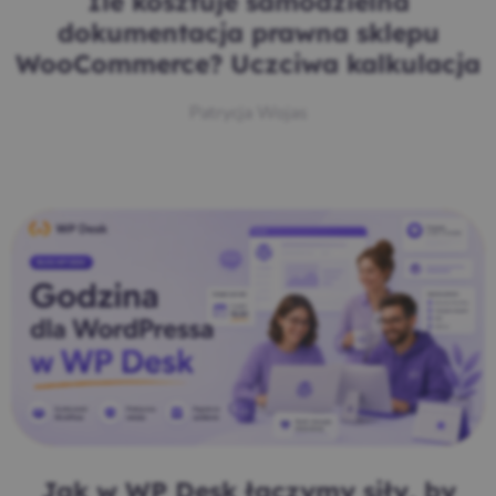
Ile kosztuje samodzielna
dokumentacja prawna sklepu
WooCommerce? Uczciwa kalkulacja
Patrycja Wojas
Jak w WP Desk łączymy siły, by