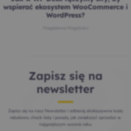
wspierać ekosystem WooCommerce i
WordPress?
Magdalena Magdziarz
Zapisz się na
newsletter
Zapisz się na nasz Newsletter i odbieraj ekskluzywne kody
rabatowe, check-listy i porady, jak zwiększyć sprzedaż w
najgorętszym sezonie roku.