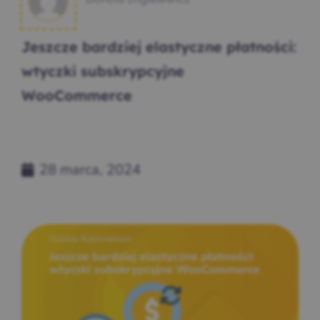
Jeszcze bardziej elastyczne płatności:
wtyczki subskrypcyjne
WooCommerce
28 marca, 2024