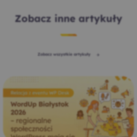
Zobacz inne artykuły
Zobacz wszystkie artykuły