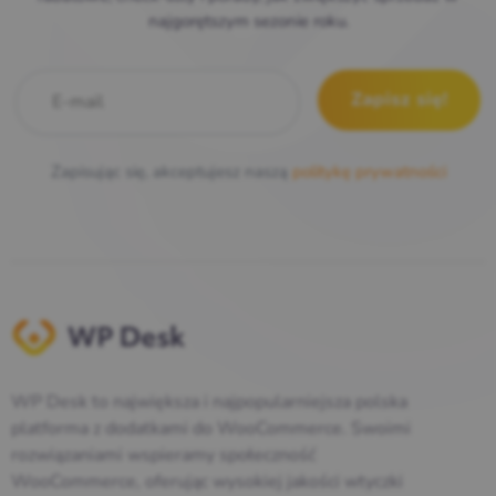
najgorętszym sezonie roku.
E-mail
*
Zapisując się, akceptujesz naszą
politykę prywatności
WP Desk to największa i najpopularniejsza polska
platforma z dodatkami do WooCommerce. Swoimi
rozwiązaniami wspieramy społeczność
WooCommerce, oferując wysokiej jakości wtyczki