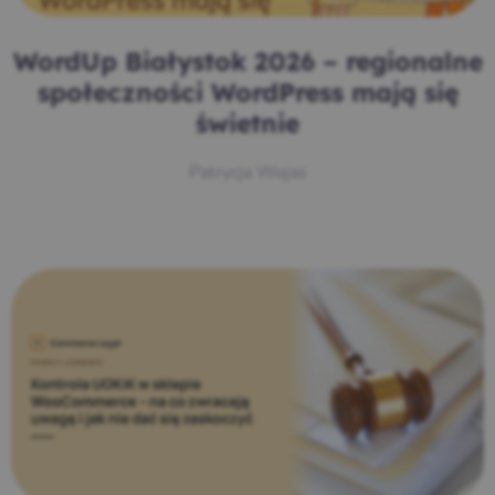
WordUp Białystok 2026 – regionalne
społeczności WordPress mają się
świetnie
Patrycja Wojas