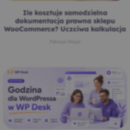
Ile kosztuje samodzielna
dokumentacja prawna sklepu
WooCommerce? Uczciwa kalkulacja
Patrycja Wojas