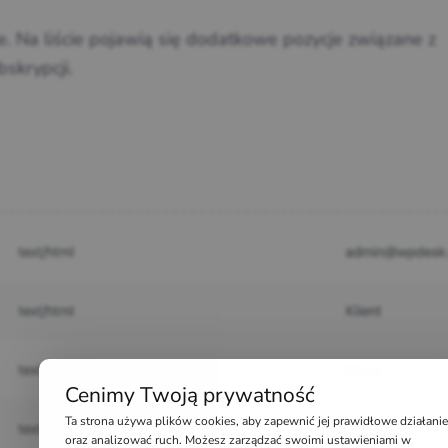
 Na liście pojawią się dodatkowe pozycje związane z
skrypcji.
Cenimy Twoją prywatność
Ta strona używa plików cookies, aby zapewnić jej prawidłowe działanie
oraz analizować ruch. Możesz zarządzać swoimi ustawieniami w