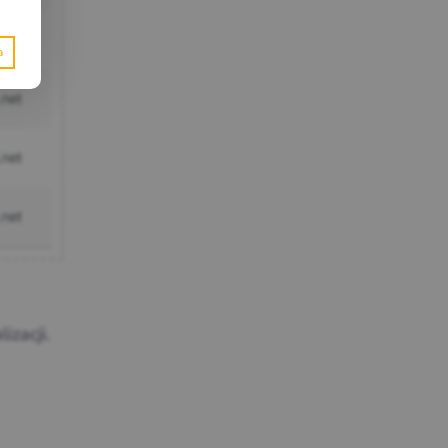
izacji.