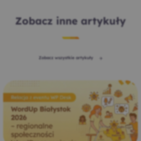
Zobacz inne artykuły
Zobacz wszystkie artykuły