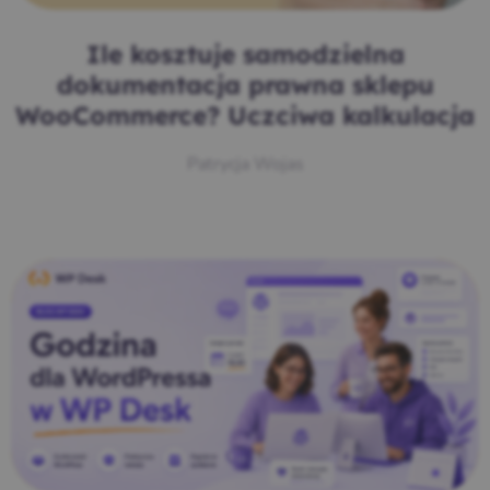
Ile kosztuje samodzielna
dokumentacja prawna sklepu
WooCommerce? Uczciwa kalkulacja
Patrycja Wojas