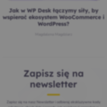
Jak w WP Desk łączymy siły, by
wspierać ekosystem WooCommerce i
WordPress?
Magdalena Magdziarz
Zapisz się na
newsletter
Zapisz się na nasz Newsletter i odbieraj ekskluzywne kody