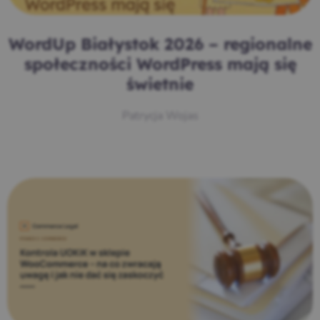
WordUp Białystok 2026 – regionalne
społeczności WordPress mają się
świetnie
Patrycja Wojas