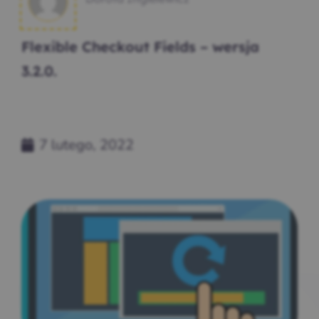
Flexible Checkout Fields – wersja
3.2.0.
7 lutego, 2022