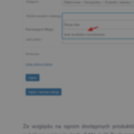
Ze względu na ogrom dostępnych produktów