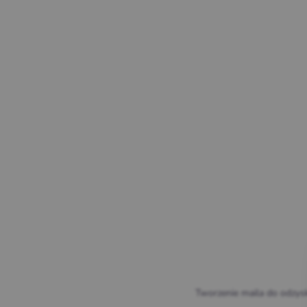
Tworzenie maila do odz