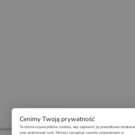
Cenimy Twoją prywatność
Ta strona używa plików cookies, aby zapewnić jej prawidłowe działanie
yskiwania porzuconych koszyków WooCommerce
oraz analizować ruch. Możesz zarządzać swoimi ustawieniami w