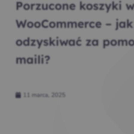
Porzucone koszyki 
WooCommerce – jak 
odzyskiwać za pomo
maili?
11 marca, 2025