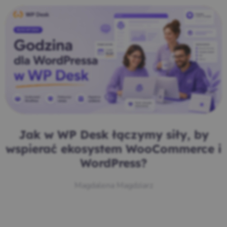
Jak w WP Desk łączymy siły, by
wspierać ekosystem WooCommerce i
WordPress?
Magdalena Magdziarz