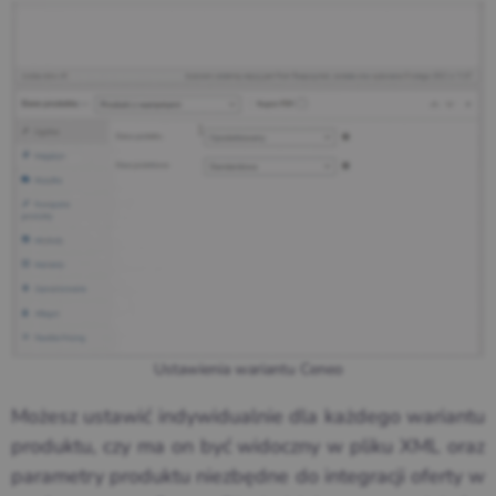
Ustawienia wariantu Ceneo
Możesz ustawić indywidualnie dla każdego wariantu
produktu, czy ma on być widoczny w pliku XML oraz
parametry produktu niezbędne do integracji oferty w