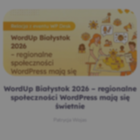
WordUp Białystok 2026 – regionalne
społeczności WordPress mają się
świetnie
Patrycja Wojas