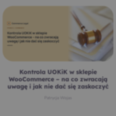
Kontrola UOKiK w sklepie
WooCommerce – na co zwracają
uwagę i jak nie dać się zaskoczyć
Patrycja Wojas