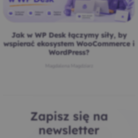
Jak w WP Desk łączymy siły, by
wspierać ekosystem WooCommerce i
WordPress?
Magdalena Magdziarz
Zapisz się na
newsletter